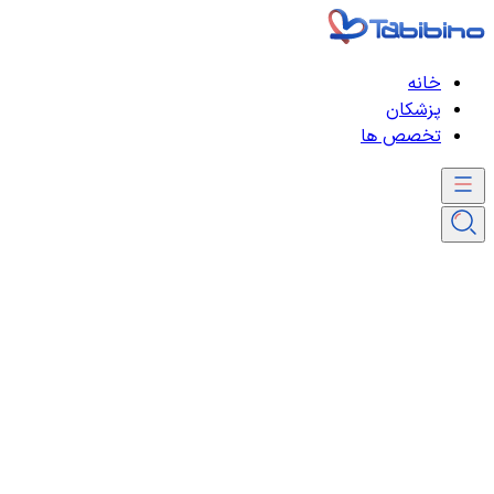
خانه
پزشکان
تخصص ها