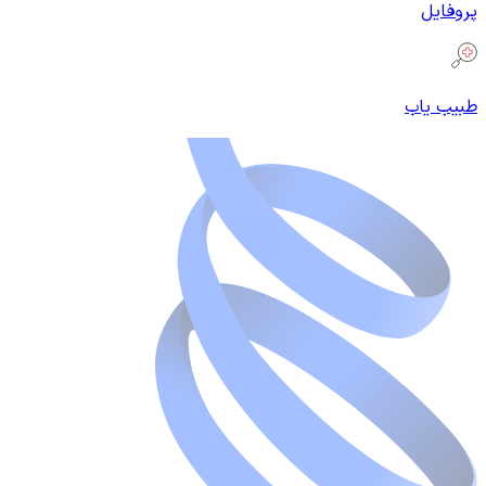
پروفایل
طبیب یاب