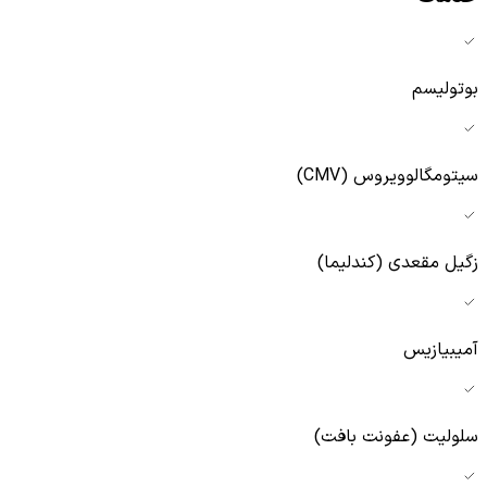
بوتولیسم
سیتومگالوویروس (CMV)
زگیل مقعدی (کندلیما)
آمیبیازیس
سلولیت (عفونت بافت)