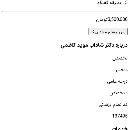
15 دقیقه گفتگو
3,500,000
تومان
رزرو مشاوره تلفنی
درباره دکتر شاداب موید کاظمی
تخصص
داخلی
درجه علمی
متخصص
کد نظام پزشکی
137495
خدمات