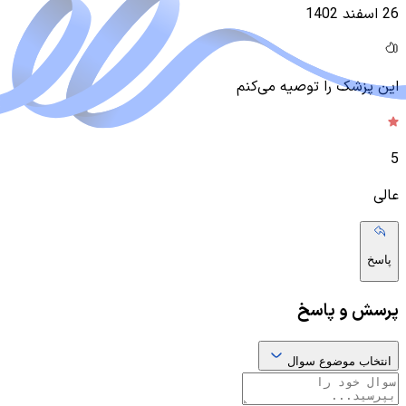
26 اسفند 1402
این پزشک را توصیه می‌کنم
5
عالی
پاسخ
پرسش و پاسخ
انتخاب موضوع سوال