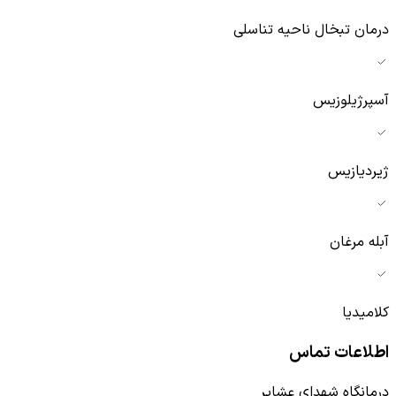
درمان تبخال ناحیه تناسلی
آسپرژیلوزیس
ژیردیازیس
آبله مرغان
کلامیدیا
اطلاعات تماس
درمانگاه شهدای عشایر