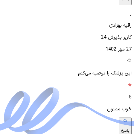
ر
رقیه بهزادی
کاربر پذیرش 24
27 مهر 1402
این پزشک را توصیه می‌کنم
5
خوب ممنون
پاسخ