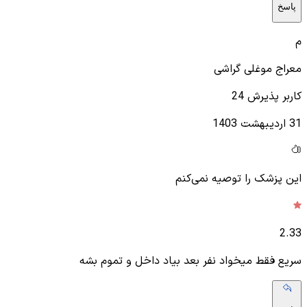
پاسخ
م
معراج موغلی گراشی
کاربر پذیرش 24
31 اردیبهشت 1403
این پزشک را توصیه نمی‌کنم
2.33
سریع فقط میخواد نفر بعد بیاد داخل و تموم بشه