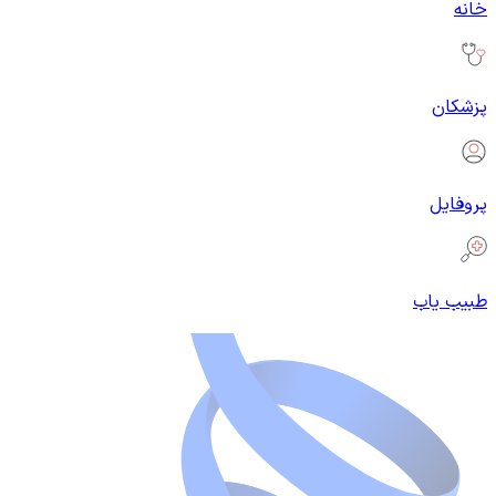
خانه
پزشکان
پروفایل
طبیب یاب