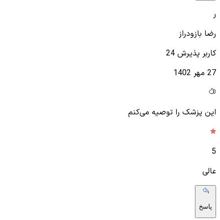
ر
رضا بازودراز
کاربر پذیرش 24
27 مهر 1402
این پزشک را توصیه می‌کنم
5
عالی
پاسخ