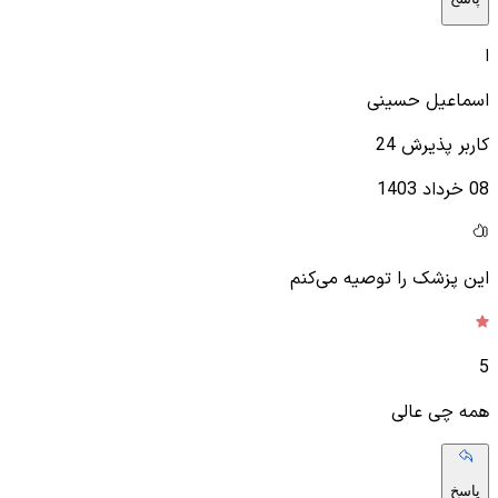
ا
اسماعیل حسینی
کاربر پذیرش 24
08 خرداد 1403
این پزشک را توصیه می‌کنم
5
همه چی عالی
پاسخ