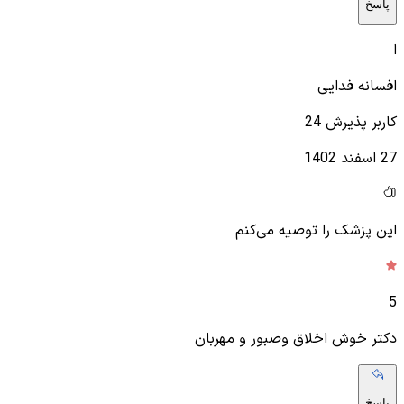
پاسخ
ا
افسانه فدایی
کاربر پذیرش 24
27 اسفند 1402
این پزشک را توصیه می‌کنم
5
دکتر خوش اخلاق وصبور و مهربان
پاسخ