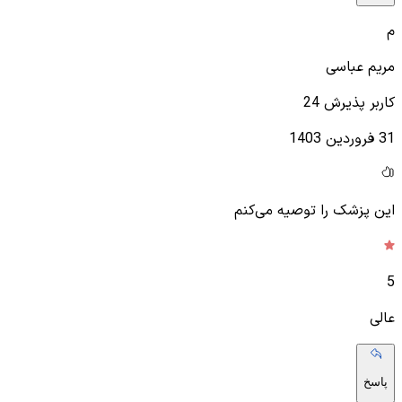
م
مریم عباسی
کاربر پذیرش 24
31 فروردین 1403
این پزشک را توصیه می‌کنم
5
عالی
پاسخ