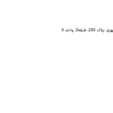
طبقه3، واحد 5