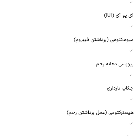
آی یو آی (IUI)
میومکتومی (برداشتن فیبروم)
بیوپسی دهانه رحم
چکاپ بارداری
هیسترکتومی (عمل برداشتن رحم)