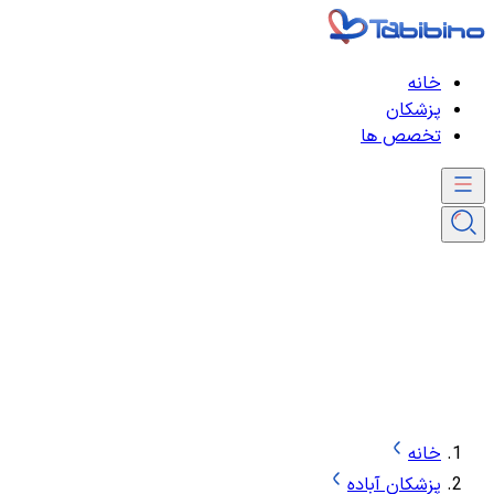
خانه
پزشکان
تخصص ها
خانه
پزشکان آباده