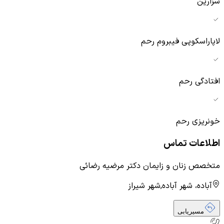
سزارین
لاپاراسکوپی فیبروم رحم
افتادگی رحم
خونریزی رحم
اطلاعات تماس
متخصص زنان و زایمان دکتر مرضیه رضائی
آباده، شهر آباده,شهر شیراز
مسیریابی