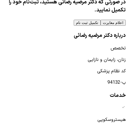
در صورتی که دکتر مرضیه رضائی هستید، ثبت‌نام خود را
تکمیل نمایید.
اعلام مغایرت
تکمیل ثبت نام
درباره دکتر مرضیه رضائی
تخصص
زنان، زایمان و نازایی
کد نظام پزشکی
ب-94132
خدمات
هیستروسکوپی