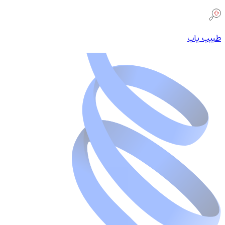
طبیب یاب