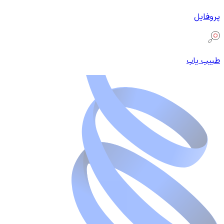
پروفایل
طبیب یاب