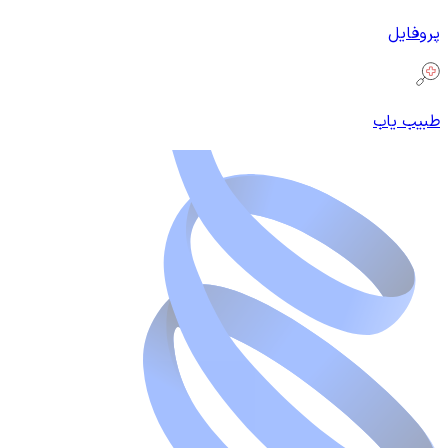
پروفایل
طبیب یاب