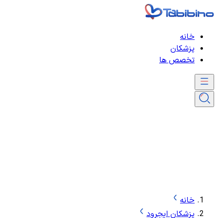
خانه
پزشکان
تخصص ها
خانه
پزشکان ایجرود