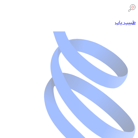
طبیب یاب