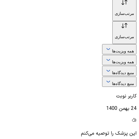
مرتب‌سازی
مرتب‌سازی
همه ویزیت‌ها
همه ویزیت‌ها
منبع دیدگاه‌ها
منبع دیدگاه‌ها
کاربر نوبت
24 بهمن 1400
این پزشک را توصیه می‌کنم