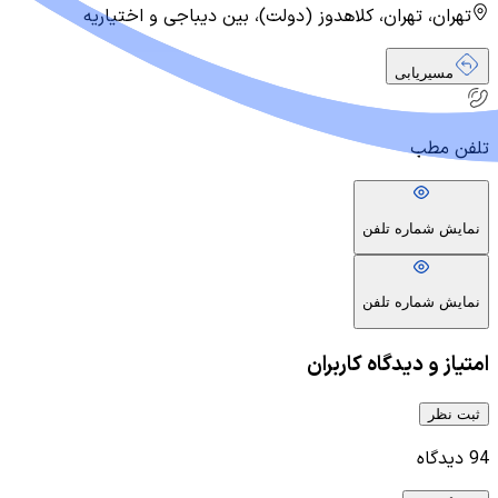
تهران، تهران، کلاهدوز (دولت)، بین دیباجی و اختیاریه
مسیریابی
تلفن مطب
نمایش شماره تلفن
نمایش شماره تلفن
امتیاز و دیدگاه کاربران
ثبت نظر
94
دیدگاه