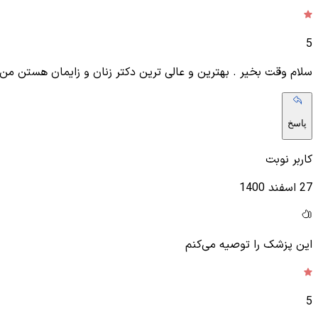
5
سلام وقت بخیر . بهترین و عالی ترین دکتر زنان و زایمان هستن من 17 بهمن 1400 زایمان کردم پیش خانم دکتر عزیزم بیمارستان الغدیر خیلی خیلی راضی بودم قدر دان شما دکتر عزیز هستم با تش
پاسخ
کاربر نوبت
27 اسفند 1400
این پزشک را توصیه می‌کنم
5