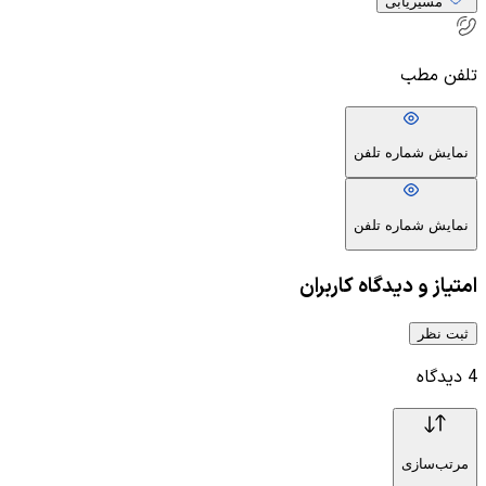
مسیریابی
تلفن مطب
نمایش شماره تلفن
نمایش شماره تلفن
امتیاز و دیدگاه کاربران
ثبت نظر
4
دیدگاه
مرتب‌سازی