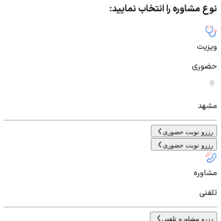
نوع مشاوره را انتخاب نمایید:
ویزیت
حضوری
مشهد
رزرو نوبت حضوری
رزرو نوبت حضوری
مشاوره
تلفنی
رزرو مشاوره تلفنی