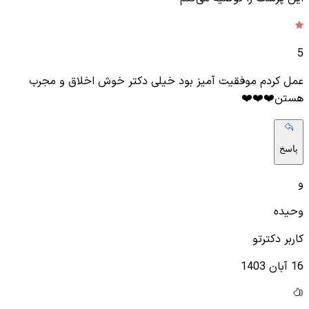
5
عمل کردم موفقیت آمیز بود خیلی دکتر خوش اخلاق و مجرب
هستن❤️❤️❤️
پاسخ
و
وحیده
کاربر دکترتو
16 آبان 1403