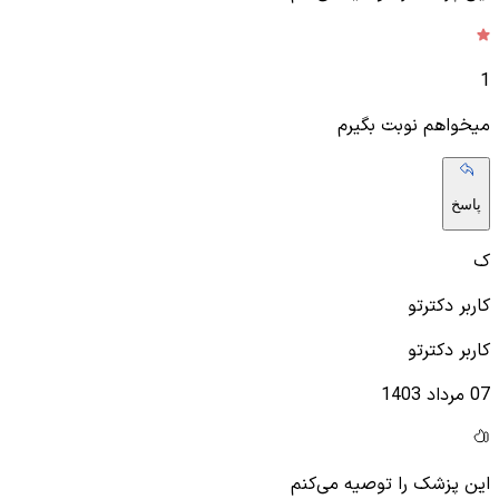
1
میخواهم نوبت بگیرم
پاسخ
ک
کاربر دکترتو
کاربر دکترتو
07 مرداد 1403
این پزشک را توصیه می‌کنم