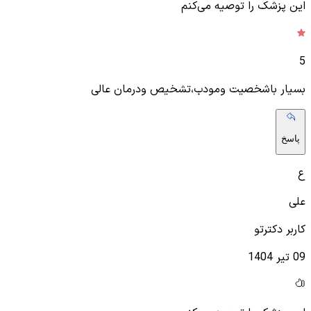
این پزشک را توصیه می‌کنم
5
بسیار باشخصیت ومودب،تشخیص ودرمان عالی
پاسخ
ع
علی
کاربر دکترتو
09 تیر 1404