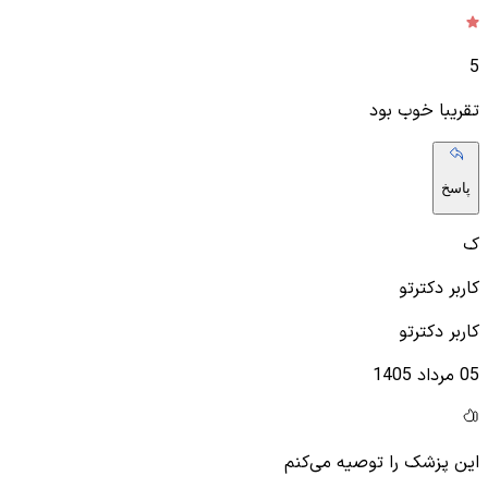
5
تقریبا خوب بود
پاسخ
ک
کاربر دکترتو
کاربر دکترتو
05 مرداد 1405
این پزشک را توصیه می‌کنم