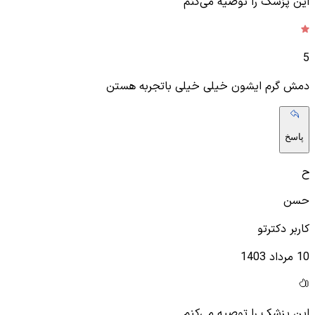
این پزشک را توصیه می‌کنم
5
دمش گرم ایشون خیلی خیلی باتجربه هستن
پاسخ
ح
حسن
کاربر دکترتو
10 مرداد 1403
این پزشک را توصیه می‌کنم