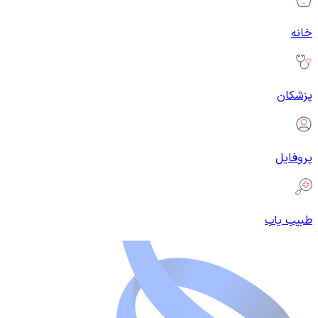
خانه
پزشکان
پروفایل
طبیب یاب