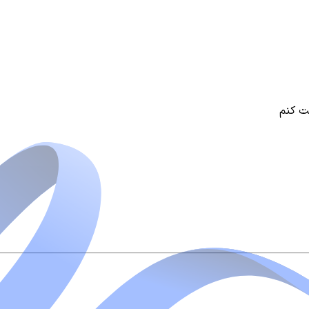
فت کنم