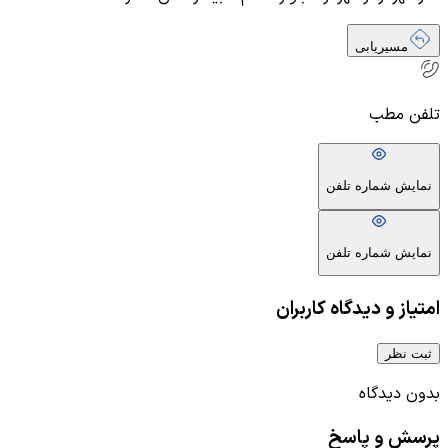
مسیریابی
تلفن مطب
نمایش شماره تلفن
نمایش شماره تلفن
امتیاز و دیدگاه کاربران
ثبت نظر
بدون دیدگاه
پرسش و پاسخ