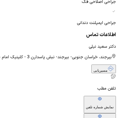
جراحی اصلاحی فک
جراحی ایمپلنت دندانی
اطلاعات تماس
دکتر سعید نیلی
بیرجند، خراسان جنوبی- بیرجند- نبش پاسدارن 3 - کلینیک امام حسین
مسیریابی
تلفن مطب
نمایش شماره تلفن