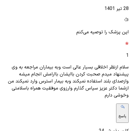
28 تیر 1401
این پزشک را توصیه می‌کنم
1
سلام ازنظر اخلاقی بسیار عالی است وبه بیماران مراجعه به وی
پیشنهاد میدم صحبت کردن باایشان باارامش انجام میشه
وازصدای بلند استفاده نمیکند وبه بیمار استرس وارد نمیکند من
ازشما دکتر عزیز سپاس گذارم وارزوی موفقیت همراه باسلامتی
وخوشی دارم
پاسخ