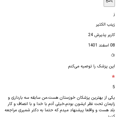
پاسخ
ز
زینب الکثیر
کاربر پذیرش 24
08 اسفند 1401
این پزشک را توصیه می‌کنم
5
یکی از بهترین پزشکان خوزستان هست،من سابقه سه بارداری و
زایمان تحت نظر ایشون بودم،خیلی آدم با خدا و با انصاف و کار
بلد هست و واقعا پیشنهاد میدم که حتما به دکتر شمیری مراجعه
کنید