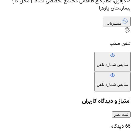
دزفول، مطب: خ طالقانی مجتمع تخصصی نشاط | محل کار:
بیمارستان یازهرا
مسیریابی
تلفن مطب
نمایش شماره تلفن
نمایش شماره تلفن
امتیاز و دیدگاه کاربران
ثبت نظر
65
دیدگاه