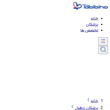
خانه
پزشکان
تخصص ها
خانه
پزشکان دزفول