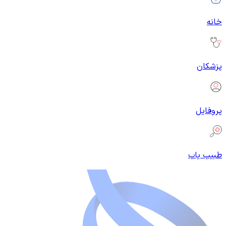
خانه
پزشکان
پروفایل
طبیب یاب