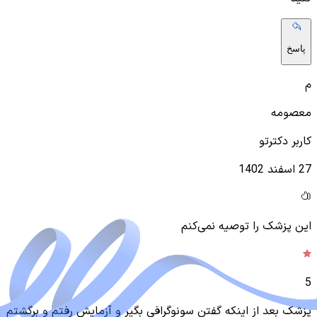
پاسخ
م
معصومه
کاربر دکترتو
27 اسفند 1402
این پزشک را توصیه نمی‌کنم
5
پزشک بعد از اینکه گفتن سونوگرافی بگیر و آزمایش رفتم و برگشتم