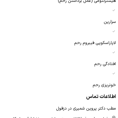
هیسترکتومی (عمل برداشتن رحم)
سزارین
لاپاراسکوپی فیبروم رحم
افتادگی رحم
خونریزی رحم
اطلاعات تماس
مطب دکتر پروین شمیری در دزفول