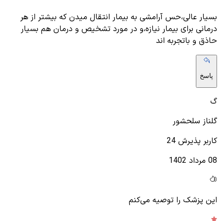
بسیار عالی،حس آرامشی به بیمار انتقال میدن که بیشتر از هر
درمانی برای بیمار نیازه،و در مورد تشخیص و درمان هم بسیار
حاذق و باتجربه اند
پاسخ
گ
گلناز سلحشور
کاربر پذیرش 24
08 مرداد 1402
این پزشک را توصیه می‌کنم