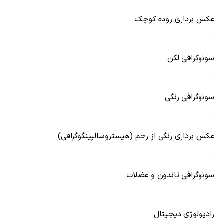
عکس برداری روده کوچک
سونوگرافی لگن
سونوگرافی رنگی
عکس برداری رنگی از رحم (هیستروسالپینگوگرافی)
سونوگرافی تاندون و عضلات
رادیولوژی دیجیتال