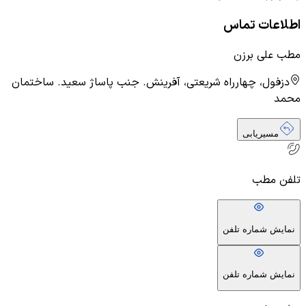
اطلاعات تماس
مطب علی برزن
دزفول، چهارراه شریعتی، آفرینش. جنب پاساژ سعید. ساختمان
محمد
مسیریابی
تلفن مطب
نمایش شماره تلفن
نمایش شماره تلفن