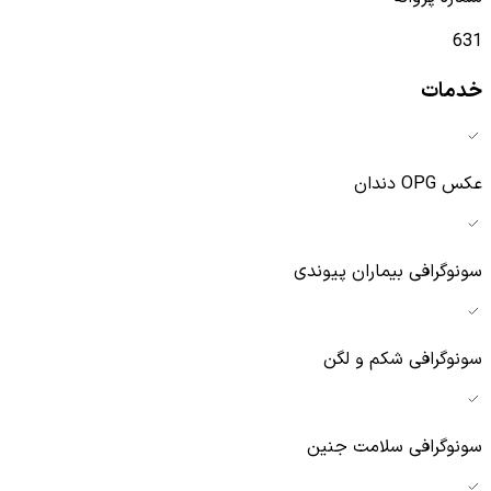
631
خدمات
عکس OPG دندان
سونوگرافی بیماران پیوندی
سونوگرافی شکم و لگن
سونوگرافی سلامت جنین