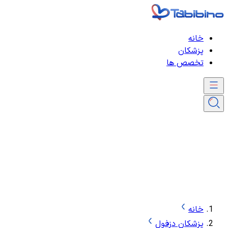
خانه
پزشکان
تخصص ها
خانه
پزشکان دزفول