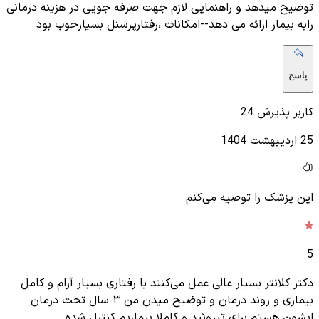
توضیح میدهد و راهنمایی لازم جهت صرفه جویی در هزینه درمانی
رابه بیمار ارائه می دهد--امکانات ،رفتارپرسنل بسیارخوب بود
پاسخ
کاربر پذیرش 24
25 اردیبهشت 1404
این پزشک را توصیه می‌کنم
5
دکتر کلانتر بسیار عالی عمل می‌کنند با رفتاری بسیار آرام و کامل
بیماری و روند درمان و توضیح میدن من ۳ سال تحت درمان
ایشون هستم برای تیروئید و کاملا بیماریم کنترل شده.