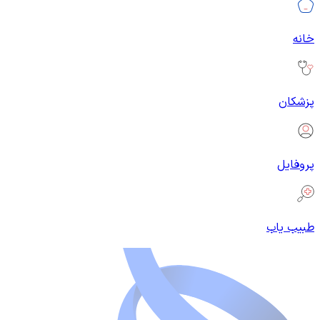
خانه
پزشکان
پروفایل
طبیب یاب