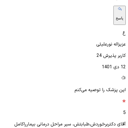
پاسخ
ع
عزیزاله نورعلیئی
کاربر پذیرش 24
12 دی 1401
این پزشک را توصیه می‌کنم
5
آقای دکتربرخوردش،طبابتش، سیر مراحل درمانی بیمارراکامل