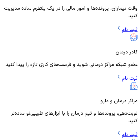
وقت بیماران، پرونده‌ها و امور مالی را در یک پلتفرم ساده مدیریت
کنید
ثبت نام
کادر درمان
عضو شبکه مراکز درمانی شوید و فرصت‌های کاری تازه را پیدا کنید
ثبت نام
مراکز درمان و دارو
نوبت‌دهی، پرونده‌ها و تیم درمان را با ابزارهای طبیبی‌نو ساده‌تر
کنید
ثبت نام