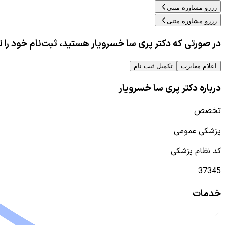
رزرو مشاوره متنی
رزرو مشاوره متنی
در صورتی که دکتر پری سا خسرویار هستید، ثبت‌نام خود را ت
اعلام مغایرت
تکمیل ثبت نام
درباره دکتر پری سا خسرویار
تخصص
پزشکی عمومی
کد نظام پزشکی
37345
خدمات