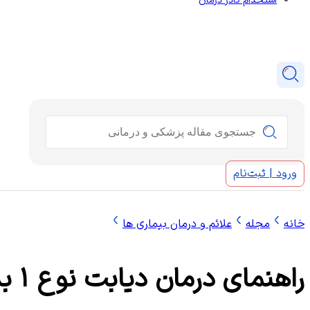
استخدام کادر درمان
جستجو
ورود | ثبت‌نام
خانه
مجله
علائم و درمان بیماری ها
راهنمای درمان دیابت نوع ۱ بدون تزریق انسولین (روش های نوین و علمی)