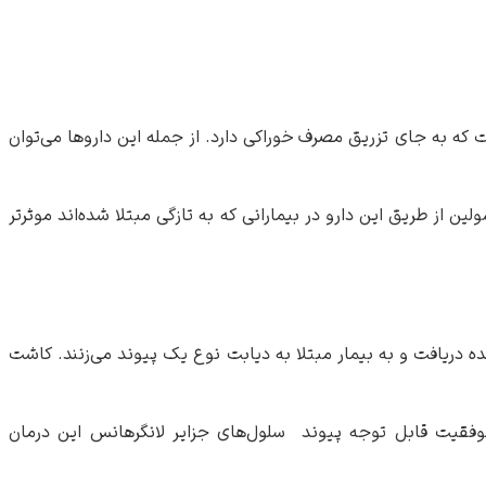
 این داروها نوعی ویژه‌ای از انسولین است که به جای تزریق مصرف خوراکی دارد. از جمله این داروها می‌توان
دن مانع از حملات مکرر آن به سلول‌های پانکراس می‌گردد. درمان دیابت نوع ۱ بدون تزریق انسولین از طریق این دارو در بیمارانی که به تازگی مبتلا شده‌اند موثرتر
 دریافت و به بیمار مبتلا به دیابت نوع یک پیوند می‌زنند. کاشت
وصیه می‌شود. با وجود موفقیت قابل توجه پیوند سلول‌های جزایر لانگرهانس این درمان