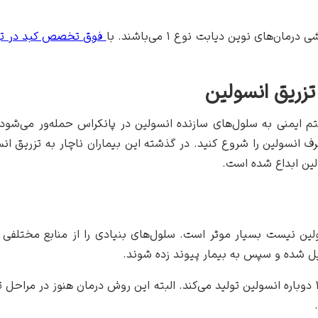
ای نوین دیابت نوع ۱ می‌باشند. با
فوق تخصص کبد در ته
ایمنی به سلول‌های سازنده انسولین در پانکراس حمله‌ور می‌شود
 انسولین را شروع کنید. در گذشته این بیماران ناچار به تزریق انس
لین ابداع شده است.
لین نیست بسیار موثر است. سلول‌های بنیادی را از منابع مختلفی ما
یل شده و سپس به بیمار پیوند زده شوند.
بعد از پیوند سلول‌های بنیادی، پانکراس بیمار مبتلا به دیابت نوع ۱ دوباره انسولین تولید می‌کند. ال